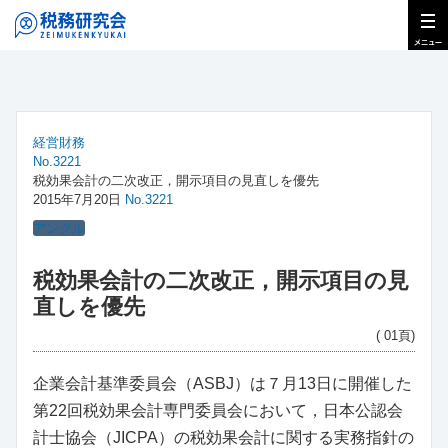
経営財務
No.3221
税効果会計の二次改正，開示項目の見直しを優先
2015年7月20日
No.3221
アングル
税効果会計の二次改正，開示項目の見
直しを優先
( 01頁)
企業会計基準委員会（ASBJ）は７月13日に開催した
第22回税効果会計専門委員会において，日本公認会
計士協会（JICPA）の税効果会計に関する実務指針の