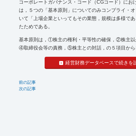
コーポレートガバナンス・コード（CGコード）におけ
は，５つの「基本原則」についてのみコンプライ・オ
いて「上場企業といってもその業態，規模は多様であ
たためである。
基本原則は，①株主の権利・平等性の確保，②株主以
④取締役会等の責務，⑤株主との対話，の５項目からな
経営財務データベースで続きを
前の記事
次の記事