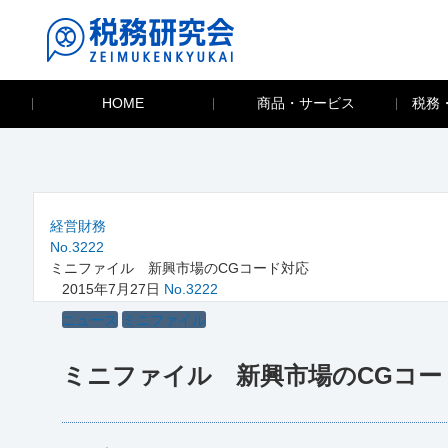
HOME
商品・サービス
税務
経営財務
No.3222
ミニファイル 新興市場のCGコード対応
2015年7月27日
No.3222
ニュース
ミニファイル
ミニファイル 新興市場のCGコー