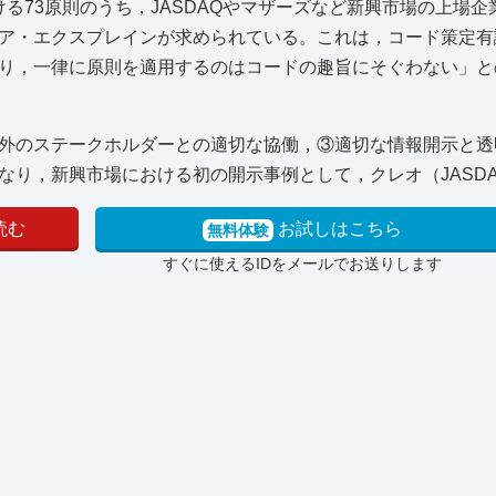
る73原則のうち，JASDAQやマザーズなど新興市場の上場企
ア・エクスプレインが求められている。これは，コード策定有
り，一律に原則を適用するのはコードの趣旨にそぐわない」と
外のステークホルダーとの適切な協働，③適切な情報開示と透
り，新興市場における初の開示事例として，クレオ（JASDAQ
読む
お試しはこちら
無料体験
すぐに使えるIDをメールでお送りします