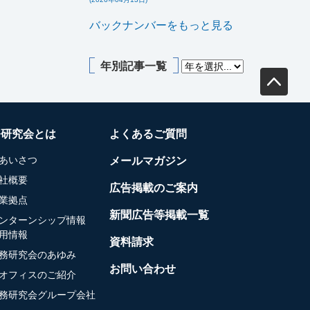
バックナンバーをもっと見る
年別記事一覧
務研究会とは
よくあるご質問
あいさつ
メールマガジン
社概要
広告掲載のご案内
業拠点
新聞広告等掲載一覧
ンターンシップ情報
用情報
資料請求
務研究会のあゆみ
お問い合わせ
オフィスのご紹介
務研究会グループ会社