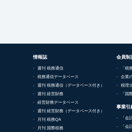
情報誌
会員制
週刊 税務通信
「税
税務通信データベース
企業
週刊 税務通信（データベース付き）
税理
週刊 経営財務
「国
経営財務データベース
事業引
週刊 経営財務（データベース付き）
「会
月刊 税務QA
「会
月刊 国際税務