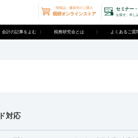
情報誌・書籍等のご購入
セミナー・
税研オンラインストア
を探す、申し
・会計の記事をよむ
税務研究会とは
よくあるご質
ド対応