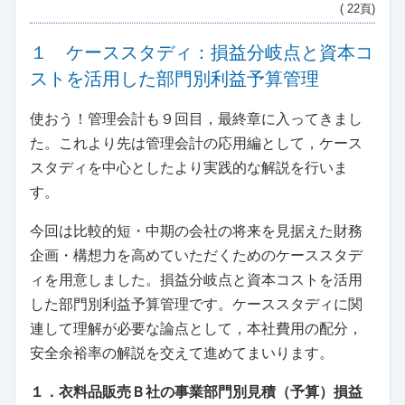
( 22頁)
１ ケーススタディ：損益分岐点と資本コ
ストを活用した部門別利益予算管理
使おう！管理会計も９回目，最終章に入ってきまし
た。これより先は管理会計の応用編として，ケース
スタディを中心としたより実践的な解説を行いま
す。
今回は比較的短・中期の会社の将来を見据えた財務
企画・構想力を高めていただくためのケーススタデ
ィを用意しました。損益分岐点と資本コストを活用
した部門別利益予算管理です。ケーススタディに関
連して理解が必要な論点として，本社費用の配分，
安全余裕率の解説を交えて進めてまいります。
１．衣料品販売Ｂ社の事業部門別見積（予算）損益