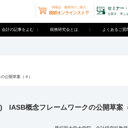
情報誌・書籍等のご購入
セミナー・
税研オンラインストア
を探す、申し
・会計の記事をよむ
税務研究会とは
よくあるご質
ークの公開草案（４）
8) IASB概念フレームワークの公開草案