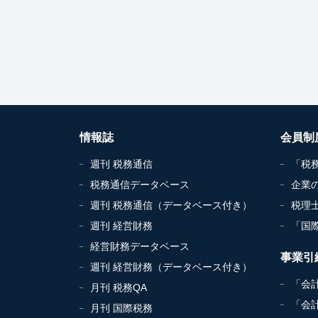
情報誌
会員制
週刊 税務通信
「税
税務通信データベース
企業
週刊 税務通信（データベース付き）
税理
週刊 経営財務
「国
経営財務データベース
事業引
週刊 経営財務（データベース付き）
「会
月刊 税務QA
「会
月刊 国際税務