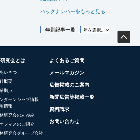
バックナンバーをもっと見る
年別記事一覧
務研究会とは
よくあるご質問
あいさつ
メールマガジン
社概要
広告掲載のご案内
業拠点
新聞広告等掲載一覧
ンターンシップ情報
用情報
資料請求
務研究会のあゆみ
お問い合わせ
オフィスのご紹介
務研究会グループ会社