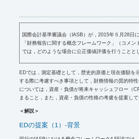
国際会計基準審議会（IASB）が，2015年５月28
「財務報告に関する概念フレームワーク」（コメント期
では，どのような場合に公正価値評価を行うことと
EDでは，測定基礎として，歴史的原価と現在価額を
する際に考慮すべき事項として，財務情報の質的特性
については，資産・負債が将来キャッシュフロー（C
まること，また，資産・負債の性格の考慮を提案して
＜解説＞
EDの提案（1）‐背景
現行のIASBにおける概念フレームワーク4.55項