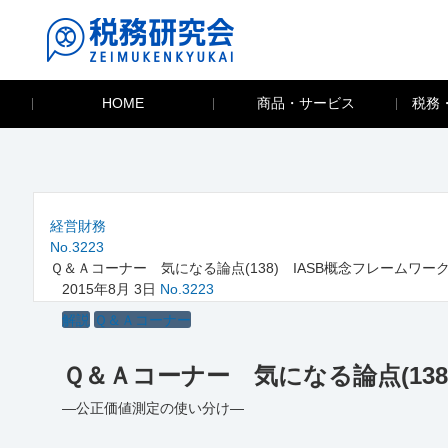
HOME
商品・サービス
税務
経営財務
No.3223
Ｑ＆Ａコーナー 気になる論点(138) IASB概念フレームワ
2015年8月 3日
No.3223
解説
Ｑ＆Ａコーナー
Ｑ＆Ａコーナー 気になる論点(13
―公正価値測定の使い分け―