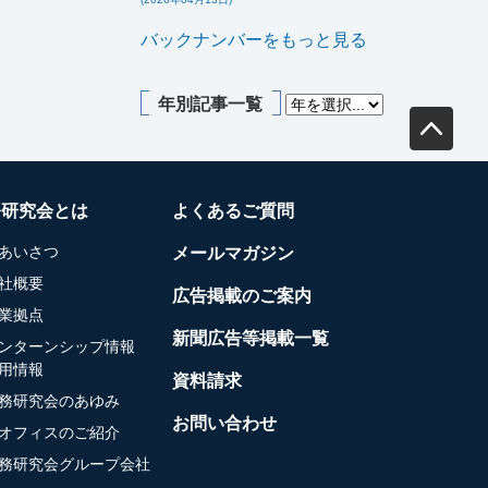
バックナンバーをもっと見る
年別記事一覧
務研究会とは
よくあるご質問
あいさつ
メールマガジン
社概要
広告掲載のご案内
業拠点
新聞広告等掲載一覧
ンターンシップ情報
用情報
資料請求
務研究会のあゆみ
お問い合わせ
オフィスのご紹介
務研究会グループ会社