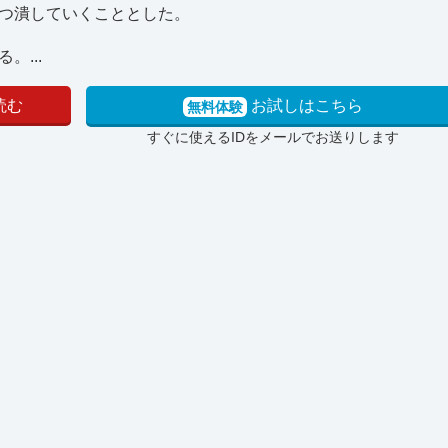
つ潰していくこととした。
...
読む
お試しはこちら
無料体験
すぐに使えるIDをメールでお送りします