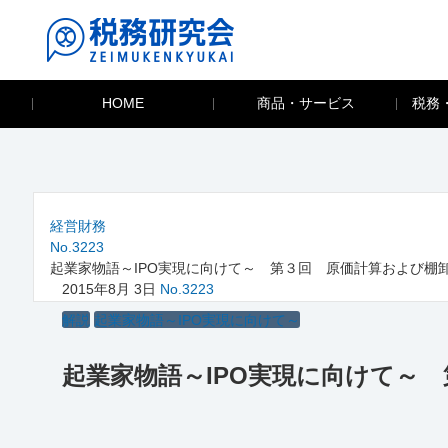
HOME
商品・サービス
税務
経営財務
No.3223
起業家物語～IPO実現に向けて～ 第３回 原価計算および棚
2015年8月 3日
No.3223
解説
起業家物語～IPO実現に向けて～
起業家物語～IPO実現に向けて～