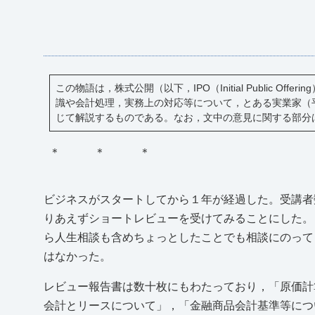
この物語は，株式公開（以下，IPO（Initial Public Of
識や会計処理，実務上の対応等について，とある実業家（
じて解説するものである。なお，文中の意見に関する部分
＊ ＊ ＊
ビジネスがスタートしてから１年が経過した。受講者
りあえずショートレビューを受けてみることにした。
ら人生相談も含めちょっとしたことでも相談にのって
はなかった。
レビュー報告書は数十枚にもわたっており，「原価計
会計とリースについて」，「金融商品会計基準等につ