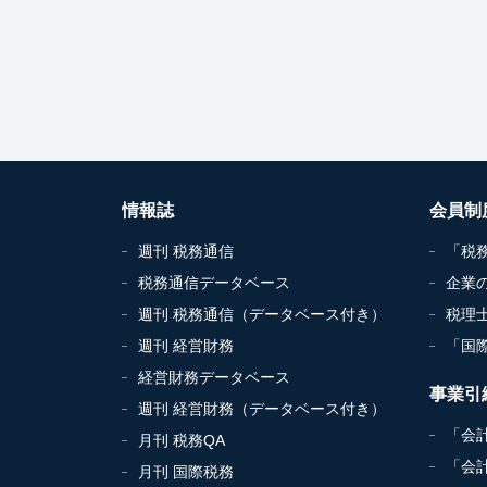
情報誌
会員制
週刊 税務通信
「税
税務通信データベース
企業
週刊 税務通信（データベース付き）
税理
週刊 経営財務
「国
経営財務データベース
事業引
週刊 経営財務（データベース付き）
「会
月刊 税務QA
「会
月刊 国際税務