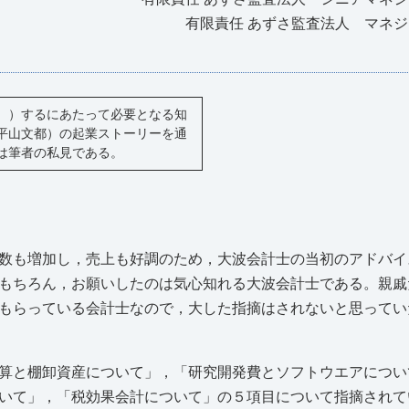
有限責任 あずさ監査法人 マネ
fering））するにあたって必要となる知
平山文都）の起業ストーリーを通
は筆者の私見である。
数も増加し，売上も好調のため，大波会計士の当初のアドバイ
もちろん，お願いしたのは気心知れる大波会計士である。親戚
もらっている会計士なので，大した指摘はされないと思ってい
算と棚卸資産について」，「研究開発費とソフトウエアについ
いて」，「税効果会計について」の５項目について指摘されて