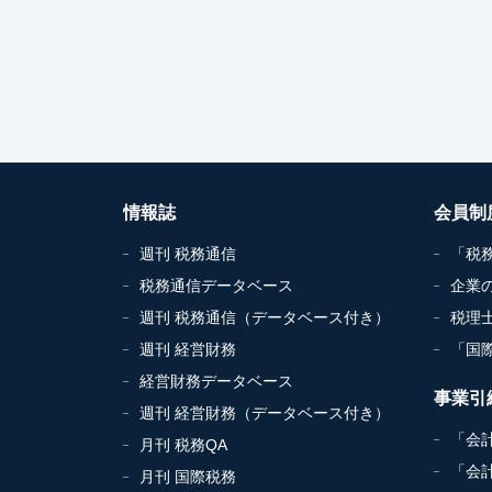
情報誌
会員制
週刊 税務通信
「税
税務通信データベース
企業
週刊 税務通信（データベース付き）
税理
週刊 経営財務
「国
経営財務データベース
事業引
週刊 経営財務（データベース付き）
「会
月刊 税務QA
「会
月刊 国際税務