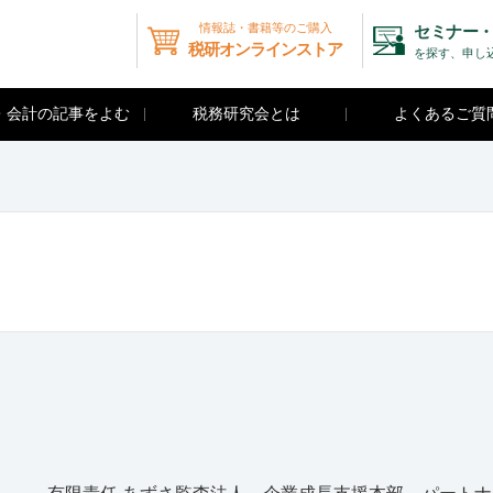
情報誌・書籍等のご購入
セミナー・
税研オンラインストア
を探す、申し
・会計の記事をよむ
税務研究会とは
よくあるご質
ム