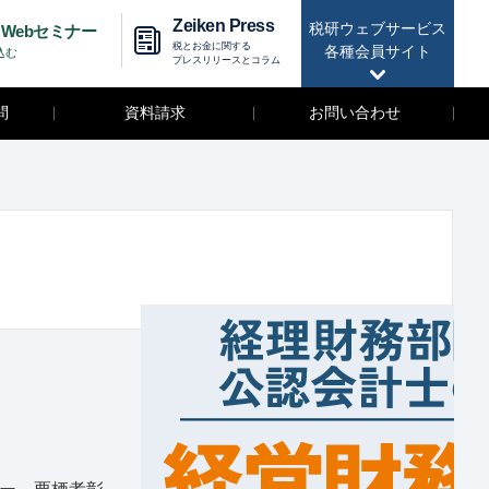
Zeiken Press
税研ウェブサービス
Webセミナー
税とお金に関する
各種会員サイト
込む
プレスリリースとコラム
問
資料請求
お問い合わせ