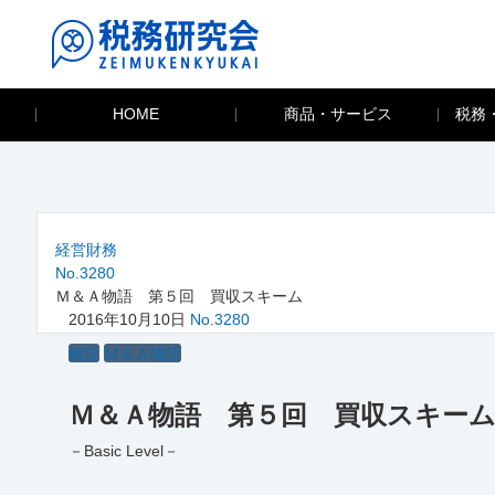
HOME
商品・サービス
税務
経営財務
No.3280
Ｍ＆Ａ物語 第５回 買収スキーム
2016年10月10日
No.3280
解説
Ｍ＆Ａ物語
Ｍ＆Ａ物語 第５回 買収スキー
－Basic Level－