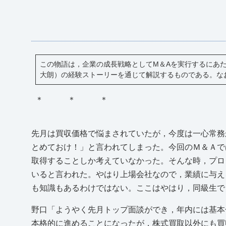
この物語は，企業の成長戦略としてM＆Aを実行するにあ
大朗）の経験ストーリーを通じて解説するものである。な
＊ ＊ ＊
先月は買収価格で悩まされていたが，今度は一心常務
とめておけ！」と言われてしまった。今回のＭ＆Ａで
取得することしか考えていなかった。そんな時，プロ
いると言われた。やはり上場会社なので，業績に与え
も知識もあるわけではない。ここはやはり，同級生で
野口「ようやく先月トップ面談ができ，年内には基本
本格的に進めることになったが，株式買取以外にも買収