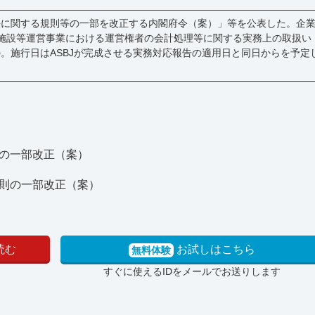
法に関する規則等の一部を改正する内閣府令（案）」等を公表した。企
公共施設等運営事業における運営権者の会計処理等に関する実務上の取扱い
。施行日はASBJが完成させる実務対応報告の適用日と同日からを予定
の一部改正（案）
則の一部改正（案）
読む
お試しはこちら
無料体験
すぐに使えるIDをメールでお送りします