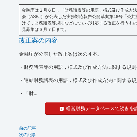
金融庁は２月６日，「財務諸表等の用語，様式及び作成方
会（ASBJ）が公表した実務対応報告公開草案第48号「
けて，財務諸表等規則などについて対応する改正を行うもの
見募集は３月７日まで。
改正案の内容
金融庁が公表した改正案は次の４本。
・財務諸表等の用語，様式及び作成方法に関する規則
・連結財務諸表の用語，様式及び作成方法に関する規
・「財...
経営財務データベースで続きを
前の記事
次の記事