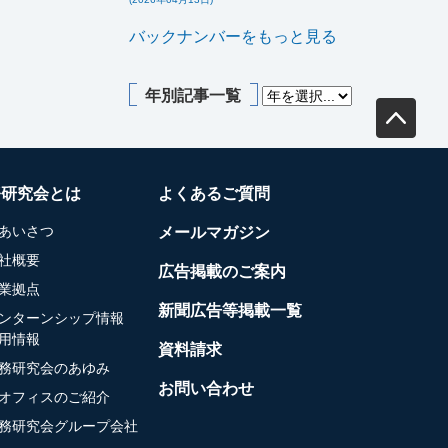
バックナンバーをもっと見る
年別記事一覧
務研究会とは
よくあるご質問
あいさつ
メールマガジン
社概要
広告掲載のご案内
業拠点
新聞広告等掲載一覧
ンターンシップ情報
用情報
資料請求
務研究会のあゆみ
お問い合わせ
オフィスのご紹介
務研究会グループ会社