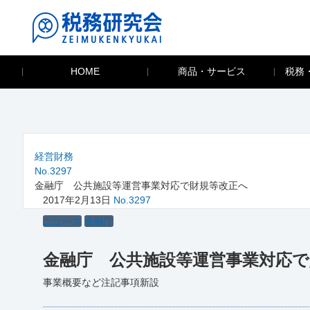
HOME
商品・サービス
税務
経営財務
No.3297
金融庁 公共施設等運営事業対応で財規等改正へ
2017年2月13日
No.3297
ニュース
金融庁
金融庁 公共施設等運営事業対応で
事業概要など注記事項新設