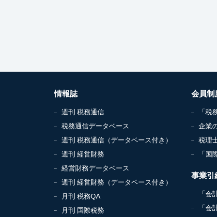
情報誌
会員制
週刊 税務通信
「税
税務通信データベース
企業
週刊 税務通信（データベース付き）
税理
週刊 経営財務
「国
経営財務データベース
事業引
週刊 経営財務（データベース付き）
「会
月刊 税務QA
「会
月刊 国際税務