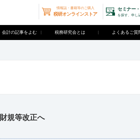
情報誌・書籍等のご購入
セミナー・
税研オンラインストア
を探す、申し
・会計の記事をよむ
税務研究会とは
よくあるご質
財規等改正へ