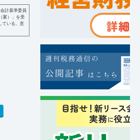
業会計基準委員
（案）」を受
している。意