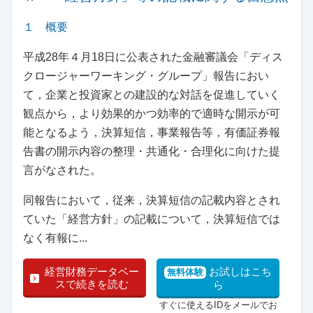
１ 概要
平成28年４月18日に公表された金融審議会「ディス
クロージャーワーキング・グループ」報告におい
て，企業と投資家との建設的な対話を促進していく
観点から，より効果的かつ効率的で適時な開示が可
能となるよう，決算短信，事業報告等，有価証券報
告書の開示内容の整理・共通化・合理化に向けた提
言がなされた。
同報告において，従来，決算短信の記載内容とされ
ていた「経営方針」の記載について，決算短信では
なく有報に...
経営財務データベー
お試しはこち
無料体験
スで続きを読む
ら
すぐに使えるIDをメールでお