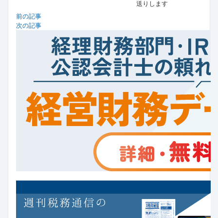
送りします
前の記事
次の記事