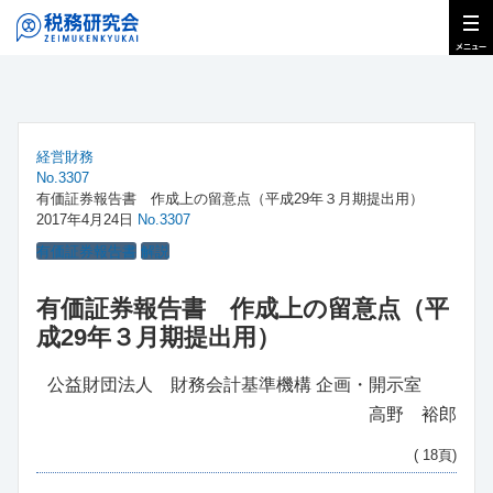
経営財務
No.3307
有価証券報告書 作成上の留意点（平成29年３月期提出用）
2017年4月24日
No.3307
有価証券報告書
解説
有価証券報告書 作成上の留意点（平
成29年３月期提出用）
公益財団法人 財務会計基準機構 企画・開示室
高野 裕郎
( 18頁)