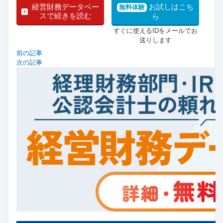
経営財務データベー
お試しはこち
無料体験
スで続きを読む
ら
すぐに使えるIDをメールでお
送りします
前の記事
次の記事