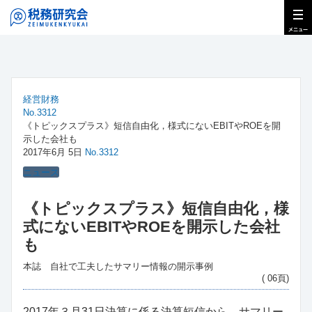
経営財務
No.3312
《トピックスプラス》短信自由化，様式にないEBITやROEを開
示した会社も
2017年6月 5日
No.3312
ニュース
《トピックスプラス》短信自由化，様
式にないEBITやROEを開示した会社
も
本誌 自社で工夫したサマリー情報の開示事例
( 06頁)
2017年３月31日決算に係る決算短信から，サマリー