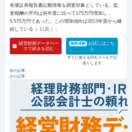
有価証券報告書記載情報を調査対象としている。監
査報酬の平均は前年度に比べて175万円増加し，
5,575万円であった。この増加傾向は2013年度から継
続している（
11頁
）。
経営財務データベー
お試しはこち
無料体験
スで続きを読む
ら
すぐに使えるIDをメールでお
送りします
前の記事
次の記事