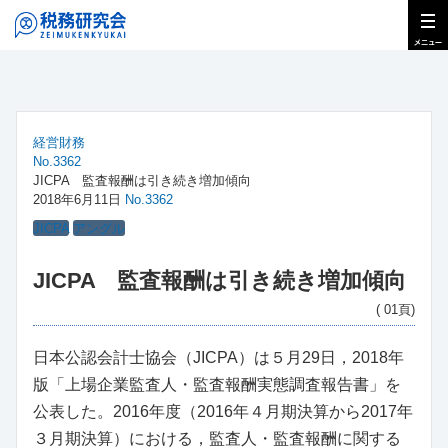
経営財務
No.3362
JICPA 監査報酬は引き続き増加傾向
2018年6月11日
No.3362
JICPA
アングル
JICPA 監査報酬は引き続き増加傾向
( 01頁)
日本公認会計士協会（JICPA）は５月29日，2018年
版「上場企業監査人・監査報酬実態調査報告書」を
公表した。2016年度（2016年４月期決算から2017年
３月期決算）における，監査人・監査報酬に関する