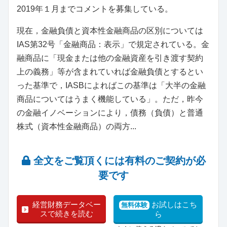
2019年１月までコメントを募集している。
現在，金融負債と資本性金融商品の区別については
IAS第32号「金融商品：表示」で規定されている。金
融商品に「現金または他の金融資産を引き渡す契約
上の義務」等が含まれていれば金融負債とするとい
った基準で，IASBによればこの基準は「大半の金融
商品についてはうまく機能している」。ただ，昨今
の金融イノベーションにより，債務（負債）と普通
株式（資本性金融商品）の両方...
全文をご覧頂くには有料のご契約が必
要です
経営財務データベー
お試しはこち
無料体験
スで続きを読む
ら