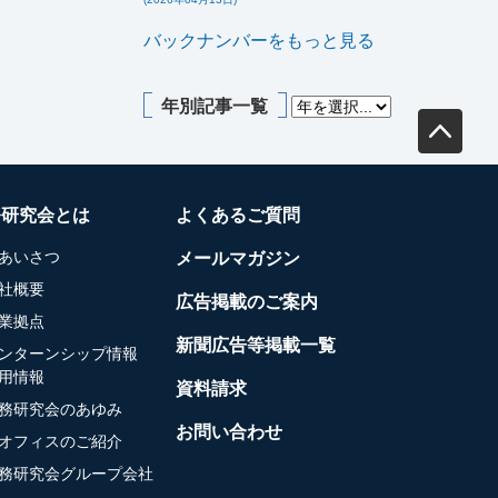
バックナンバーをもっと見る
年別記事一覧
務研究会とは
よくあるご質問
あいさつ
メールマガジン
社概要
広告掲載のご案内
業拠点
新聞広告等掲載一覧
ンターンシップ情報
用情報
資料請求
務研究会のあゆみ
お問い合わせ
オフィスのご紹介
務研究会グループ会社