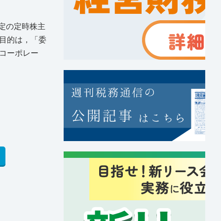
予定の定時株主
目的は，「委
コーポレー