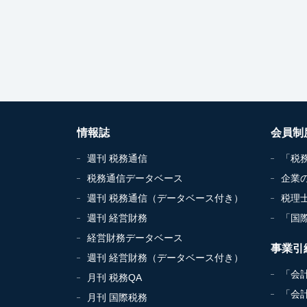
情報誌
会員制
週刊 税務通信
「税
税務通信データベース
企業
週刊 税務通信（データベース付き）
税理
週刊 経営財務
「国
経営財務データベース
事業引
週刊 経営財務（データベース付き）
「会
月刊 税務QA
「会
月刊 国際税務