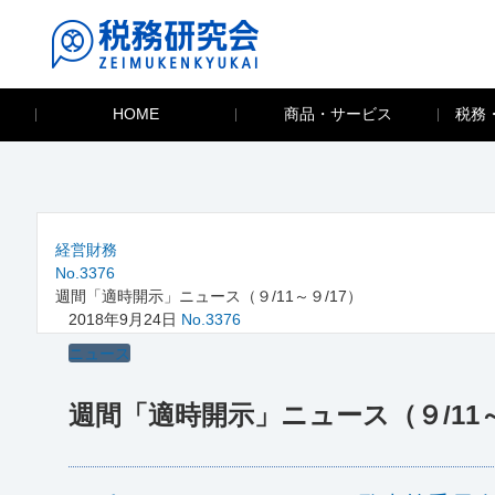
HOME
商品・サービス
税務
経営財務
No.3376
週間「適時開示」ニュース（９/11～９/17）
2018年9月24日
No.3376
ニュース
週間「適時開示」ニュース（９/11～