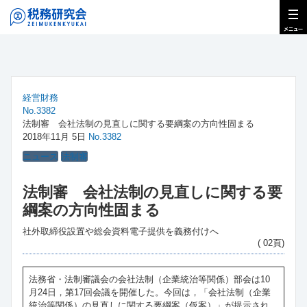
経営財務
No.3382
法制審 会社法制の見直しに関する要綱案の方向性固まる
2018年11月 5日
No.3382
ニュース
法制審
法制審 会社法制の見直しに関する要
綱案の方向性固まる
社外取締役設置や総会資料電子提供を義務付けへ
( 02頁)
法務省・法制審議会の会社法制（企業統治等関係）部会は10
月24日，第17回会議を開催した。今回は，「会社法制（企業
統治等関係）の見直しに関する要綱案（仮案）」が提示され，