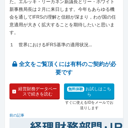
た。エルッキ・リーカネン新議長とリー・ホワイト
新事務局長は２月に来日します。今年もあらゆる機
会を通してIFRSの理解と信頼が深まり，わが国の任
意適用が大きく拡大することを期待したいと思いま
す。
１ 世界におけるIFRS基準の適用状況...
全文をご覧頂くには有料のご契約が必
要です
経営財務データベー
お試しはこち
無料体験
スで続きを読む
ら
すぐに使えるIDをメールでお
送りします
前の記事