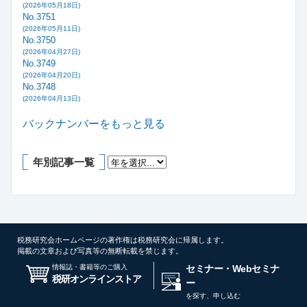
(2026年05月18日)
No.3751
(2026年05月11日)
No.3750
(2026年04月27日)
No.3749
(2026年04月20日)
No.3748
(2026年04月13日)
バックナンバーをもっと見る
年別記事一覧
税務研究会ホームページの著作権は税務研究会に帰属します。
掲載の文章および写真等の無断転載を禁じます。
情報誌・書籍等のご購入
セミナー・Webセミナ
税研オンラインストア
ー
を探す、申し込む