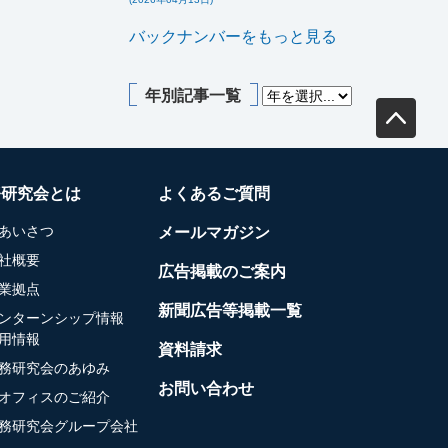
バックナンバーをもっと見る
年別記事一覧
務研究会とは
よくあるご質問
あいさつ
メールマガジン
社概要
広告掲載のご案内
業拠点
新聞広告等掲載一覧
ンターンシップ情報
用情報
資料請求
務研究会のあゆみ
お問い合わせ
オフィスのご紹介
務研究会グループ会社