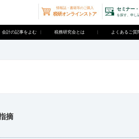
情報誌・書籍等のご購入
セミナー・
税研オンラインストア
を探す、申し
・会計の記事をよむ
税務研究会とは
よくあるご質
の指摘