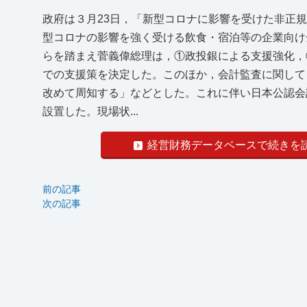
政府は３月23日，「新型コロナに影響を受けた非正
型コロナの影響を強く受ける飲食・宿泊等の企業向け
らを踏まえ菅義偉総理は，①政投銀による支援強化，
での支援策を決定した。このほか，会計監査に関して
改めて周知する」などとした。これに伴い日本公認会計
設置した。現場状...
経営財務データベースで続きを
前の記事
次の記事