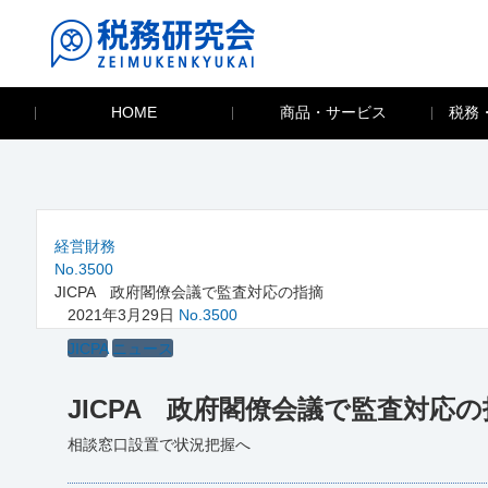
HOME
商品・サービス
税務
経営財務
No.3500
JICPA 政府閣僚会議で監査対応の指摘
2021年3月29日
No.3500
JICPA
ニュース
JICPA 政府閣僚会議で監査対応
相談窓口設置で状況把握へ