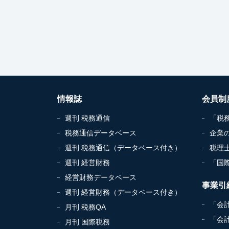
情報誌
会員制
週刊 税務通信
「税
税務通信データベース
企業
週刊 税務通信（データベース付き）
税理
週刊 経営財務
「国
経営財務データベース
事業引
週刊 経営財務（データベース付き）
「会
月刊 税務QA
「会
月刊 国際税務