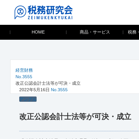
HOME
商品・サービス
税務
経営財務
No.3555
改正公認会計士法等が可決・成立
2022年5月16日
No.3555
アングル
改正公認会計士法等が可決・成立