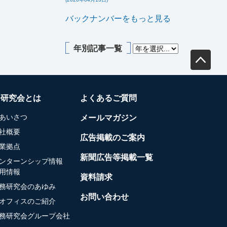
バックナンバーをもっと見る
年別記事一覧
務研究会とは
よくあるご質問
あいさつ
メールマガジン
社概要
広告掲載のご案内
業拠点
新聞広告等掲載一覧
ンターンシップ情報
用情報
資料請求
務研究会のあゆみ
お問い合わせ
オフィスのご紹介
務研究会グループ会社