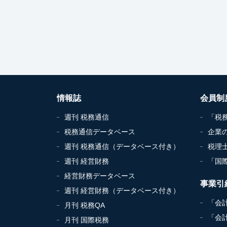
情報誌
会員制
週刊 税務通信
「税
税務通信データベース
企業
週刊 税務通信（データベース付き）
税理
週刊 経営財務
「国
経営財務データベース
事業引
週刊 経営財務（データベース付き）
「会
月刊 税務QA
「会
月刊 国際税務