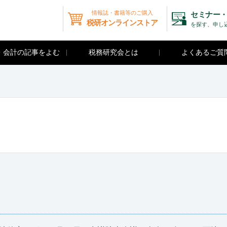
情報誌・書籍等のご購入
セミナー・
税研オンラインストア
を探す、申し
・会計の記事をよむ
税務研究会とは
よくあるご質