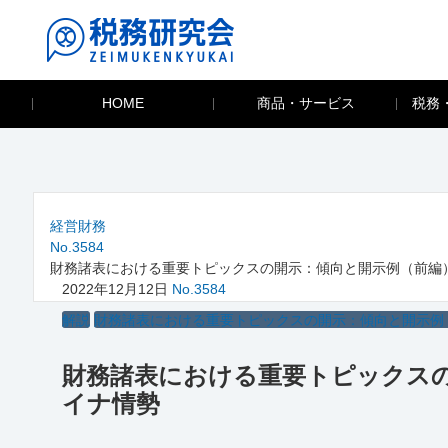
HOME
商品・サービス
税務
経営財務
No.3584
財務諸表における重要トピックスの開示：傾向と開示例（前編
2022年12月12日
No.3584
解説
財務諸表における重要トピックスの開示：傾向と開示例
財務諸表における重要トピックス
イナ情勢