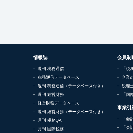
情報誌
会員制
週刊 税務通信
「税
税務通信データベース
企業
週刊 税務通信（データベース付き）
税理
週刊 経営財務
「国
経営財務データベース
事業引
週刊 経営財務（データベース付き）
「会
月刊 税務QA
「会
月刊 国際税務