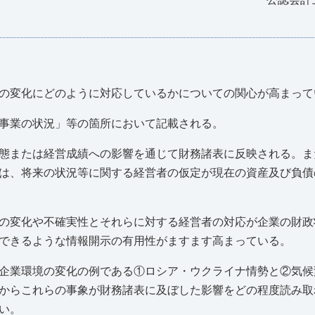
の変化にどのように対応しているかについての関心が高まって
事業の状況」等の箇所において記載される。
態または経営成績への影響を通じて財務諸表に反映される。ま
は、将来の状況等に関する経営者の仮定が現在の資産及び負債
の変化や不確実性とそれらに対する経営者の対応が企業の財政
できるような情報開示の有用性がますます高まっている。
企業環境の変化の例である①ロシア・ウクライナ情勢と②気候
からこれらの事象が財務諸表に及ぼした影響をどの程度読み取
い。