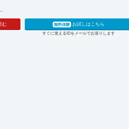
.
読む
お試しはこちら
無料体験
すぐに使えるIDをメールでお送りします