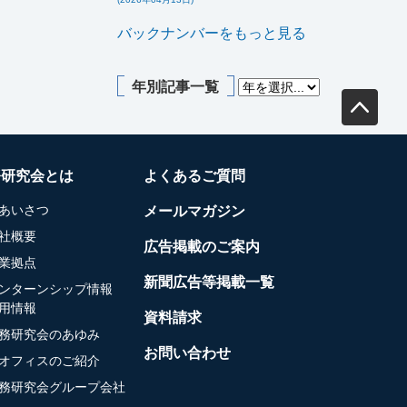
バックナンバーをもっと見る
年別記事一覧
務研究会とは
よくあるご質問
あいさつ
メールマガジン
社概要
広告掲載のご案内
業拠点
新聞広告等掲載一覧
ンターンシップ情報
用情報
資料請求
務研究会のあゆみ
お問い合わせ
オフィスのご紹介
務研究会グループ会社