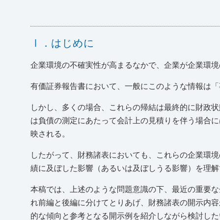
Ⅰ．はじめに
企業環境の不確実性が高まるなかで、企業が企業環境
有価証券報告書において、一般にこのような情報は「
しかし、多くの場合、これらの帰結は最終的に財政状
は負債の測定にあたって会計上の見積りを伴う場合に
映される。
したがって、財務諸表においても、これらの企業環境
績に及ぼした影響（あるいは及ぼしうる影響）を理解
本稿では、上述のような問題意識の下、最近の重要な
れ前編と後編に分けてとりあげ、財務諸表の開示内容
的な傾向と参考となる開示例を紹介しながら検討した