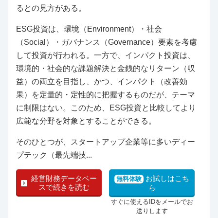
るとの見方がある。
ESG投資は、環境（Environment）・社会
（Social）・ガバナンス（Governance）要素を考慮
して投資が行われる。一方で、インパクト投資は、
環境的・社会的な課題解決と金銭的なリターン（収
益）の両立を目指し、かつ、インパクト（改善効
果）を定量的・定性的に把握するものだが、テーマ
に制限はない。このため、ESG投資と比較してより
広範な分野を対象とすることができる。
そのひとつが、スタートアップ企業等に多いディー
プテック（最先端技...
経営財務データベー
お試しはこち
無料体験
スで続きを読む
ら
すぐに使えるIDをメールでお
送りします