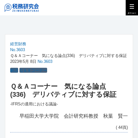
経営財務
No.3603
Ｑ＆Ａコーナー 気になる論点(336) デリバティブに対する保証
2023年5月 8日
No.3603
解説
Ｑ＆Ａコーナー
Ｑ＆Ａコーナー 気になる論点
(336) デリバティブに対する保証
‐IFRSの適用における議論‐
早稲田大学大学院 会計研究科教授 秋葉 賢一
( 44頁)