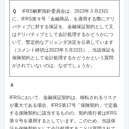
Ｑ
IFRS解釈指針委員会は、2023年３月23日
に、IFRS第９号「金融商品」を適用する際にデリ
バティブに対する保証を、金融保証契約として又
はデリバティブとして会計処理するかどうかにつ
いて、暫定的なアジェンダ決定を公表しています
（コメント締切は2023年５月22日）。当該保証を
保険契約として会計処理するかどうかという質問
がされていないのは、なぜでしょうか。
Ａ
IFRSにおいて、金融保証契約は、移転されるリスク
が重大である場合、IFRS第17号「保険契約」で定義
する保険契約に該当するものの、契約発行者はIFRS
第９号を適用するとしています。このため、当該保
証を保険契約として会計処理することは質問されて