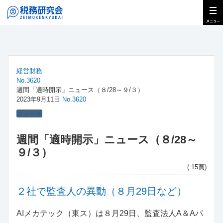
経営財務
No.3620
週間「適時開示」ニュース（８/28～９/３）
2023年9月11日
No.3620
ニュース
週間「適時開示」ニュース（８/28～
９/３）
( 15頁)
２社で監査人の異動（８月29日など）
AIメカテック（東ス）は８月29日、監査法人A＆Aパ