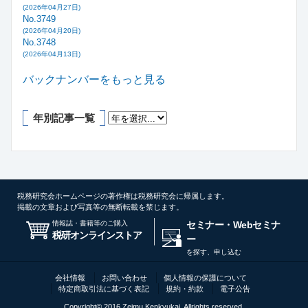
(2026年04月27日)
No.3749
(2026年04月20日)
No.3748
(2026年04月13日)
バックナンバーをもっと見る
年別記事一覧
税務研究会ホームページの著作権は税務研究会に帰属します。
掲載の文章および写真等の無断転載を禁じます。
情報誌・書籍等のご購入
セミナー・Webセミナ
税研オンラインストア
ー
を探す、申し込む
会社情報
お問い合わせ
個人情報の保護について
特定商取引法に基づく表記
規約・約款
電子公告
Copyright© 2016 Zeimu Kenkyukai, Allrights reserved.