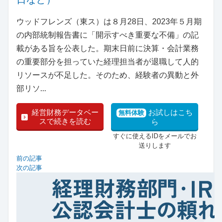
ウッドフレンズ（東ス）は８月28日、2023年５月期
の内部統制報告書に「開示すべき重要な不備」の記
載がある旨を公表した。期末日前に決算・会計業務
の重要部分を担っていた経理担当者が退職して人的
リソースが不足した。そのため、経験者の異動と外
部リソ...
経営財務データベー
お試しはこち
無料体験
スで続きを読む
ら
すぐに使えるIDをメールでお
送りします
前の記事
次の記事