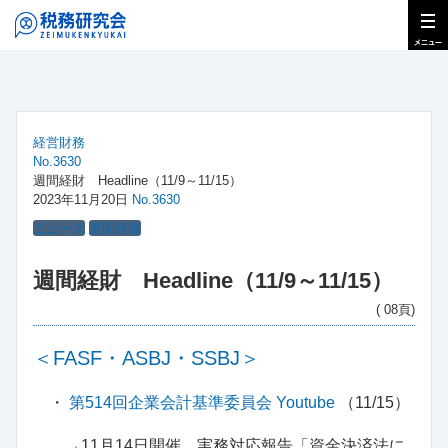
経営財務
No.3630
週間経財 Headline（11/9～11/15）
2023年11月20日
No.3630
ニュース
週間経財
週間経財 Headline（11/9～11/15）
( 08頁)
＜FASF・ASBJ・SSBJ＞
・
第514回企業会計基準委員会 Youtube
（11/15）
→11月14日開催。実務対応報告「資金決済法に