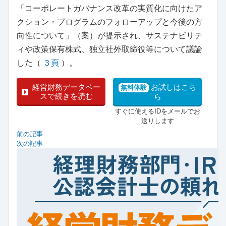
「コーポレートガバナンス改革の実質化に向けたア
クション・プログラムのフォローアップと今後の方
向性について」（案）が提示され、サステナビリテ
ィや政策保有株式、独立社外取締役等について議論
した（
３頁
）。
経営財務データベー
お試しはこち
無料体験
スで続きを読む
ら
すぐに使えるIDをメールでお
送りします
前の記事
次の記事