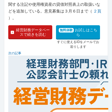
関する注記や使用権資産の貸借対照表上の取扱いな
どを追加している。意見募集は３月６日まで（
２頁
）。
経営財務データベー
お試しはこち
無料体験
スで続きを読む
ら
すぐに使えるIDをメールでお
送りします
次の記事