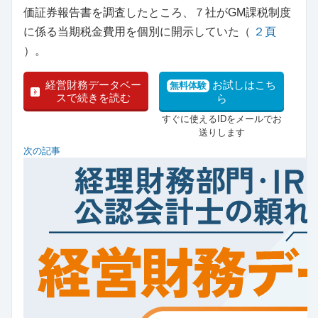
価証券報告書を調査したところ、７社がGM課税制度
に係る当期税金費用を個別に開示していた（
２頁
）。
経営財務データベー
お試しはこち
無料体験
スで続きを読む
ら
すぐに使えるIDをメールでお
送りします
次の記事