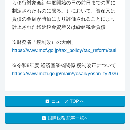
ら移行対象会計年度開始の日の前日までの間に
制定されたものに限る。）において、資産又は
負債の金額が時価により評価されることにより
計上された繰延税金資産又は繰延税金負債
※財務省「税制改正の大綱」
https://www.mof.go.jp/tax_policy/tax_reform/outline/in
※令和8年度 経済産業省関係 税制改正について
https://www.meti.go.jp/main/yosan/yosan_fy2026/inde
ニュース TOP へ
国際税務 記事一覧へ