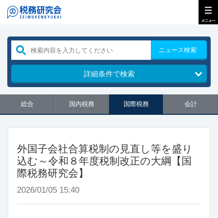
ニュース検索
詳細条件で検索
総合
国内税務
国際税務
会計
外国子会社合算税制の見直し等を盛り
込む～令和８年度税制改正の大綱【国
際税務研究会】
2026/01/05 15:40