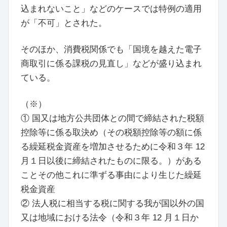
込まれないこと」などのケースでは特例の適用
が「不可」とされた。
そのほか、消費税関係でも「国境を越えた電子
商取引に係る課税の見直し」などが盛り込まれ
ている。
（※）
① 国又は地方公共団体との間で締結された税額
控除等に係る取決め（その税額控除等の額に係
る繰延税金資産を増加させるために令和３年 12
月１日以後に締結されたものに限る。）がある
ことその他これに準ずる事由により生じた繰延
税金資産
② 法人税に相当する税に関する我が国以外の国
又は地域における法令（令和３年 12 月１日か