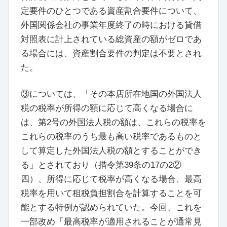
定要件のひとつである資産割合要件について、
外国関係会社の事業年度終了の時における貸借
対照表に計上されている総資産の額がゼロであ
る場合には、資産割合要件の判定は不要とされ
た。
③については、「その本店所在地国の外国法人
税の税率が所得の額に応じて高くなる場合に
は、第2号の外国法人税の額は、これらの税率を
これらの税率のうち最も高い税率であるものと
して算定した外国法人税の額とすることができ
る」とされており（措令第39条の17の2②
四）、所得に応じて税率が高くなる場合、最高
税率を用いて租税負担割合を計算することを可
能とする特例が認められていた。今回、これを
一部改め「最高税率が適用されることが通常見