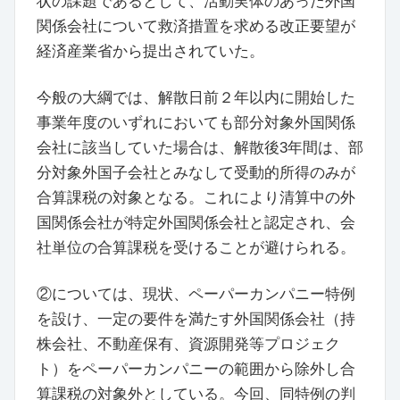
状の課題であるとして、活動実体のあった外国
関係会社について救済措置を求める改正要望が
経済産業省から提出されていた。
今般の大綱では、解散日前２年以内に開始した
事業年度のいずれにおいても部分対象外国関係
会社に該当していた場合は、解散後3年間は、部
分対象外国子会社とみなして受動的所得のみが
合算課税の対象となる。これにより清算中の外
国関係会社が特定外国関係会社と認定され、会
社単位の合算課税を受けることが避けられる。
②については、現状、ペーパーカンパニー特例
を設け、一定の要件を満たす外国関係会社（持
株会社、不動産保有、資源開発等プロジェク
ト）をペーパーカンパニーの範囲から除外し合
算課税の対象外としている。今回、同特例の判