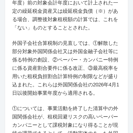
年度）前の対象会計年度において計上された一
定の繰延税金資産又は繰延税金負債（※）があ
る場合、調整後対象租税額の計算では、これを
「ない」ものとすることとされた。
外国子会社合算税制の見直しでは、①解散した
部分対象外国関係会社又は外国金融子会社等に
係る特例の創設、②ペーパー・カンパニー特例
に係る資産割合要件に係る改正、③最高税率を
用いた租税負担割合計算特例の制限などが盛り
込まれた。これらは外国関係会社の2026年4月1
日以後開始事業年度から適用される。
①については、事業活動を終了した清算中の外
国関係会社が、租税回避リスクの高いペーパー
カンパニーとして課税対象になり得ることが現