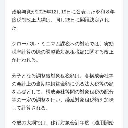
政府与党が2025年12月19日に公表した令和８年
度税制改正大綱は、同月26日に閣議決定され
た。
グローバル・ミニマム課税への対応では、実効
税率計算の際の調整後対象租税額に関する改正
が行われる。
分子となる調整後対象租税額は、各構成会社等
の会計上の当期純損益金額に係る法人税等の額
を基礎として、構成会社等間の対象租税の配分
等の一定の調整を行い、繰延対象租税額を加味
して計算される。
今般の大綱では、移行対象会計年度（適用開始