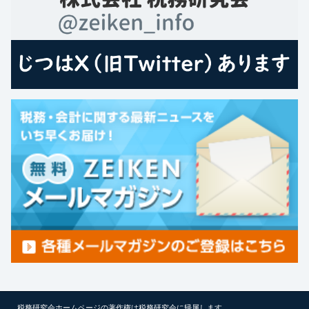
税務研究会ホームページの著作権は税務研究会に帰属します。