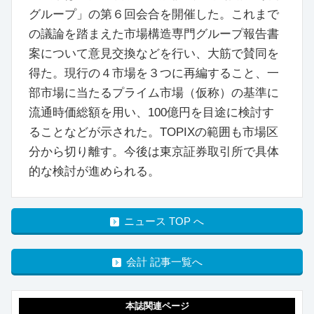
グループ」の第６回会合を開催した。これまで
の議論を踏まえた市場構造専門グループ報告書
案について意見交換などを行い、大筋で賛同を
得た。現行の４市場を３つに再編すること、一
部市場に当たるプライム市場（仮称）の基準に
流通時価総額を用い、100億円を目途に検討す
ることなどが示された。TOPIXの範囲も市場区
分から切り離す。今後は東京証券取引所で具体
的な検討が進められる。
ニュース TOP へ
会計 記事一覧へ
本誌関連ページ