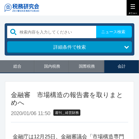
ニュース検索
詳細条件で検索
総合
国内税務
国際税務
会計
金融審 市場構造の報告書を取りまと
めへ
2020/01/06 11:50
週刊＿経営財務
金融庁は12月25日、金融審議会「市場構造専門