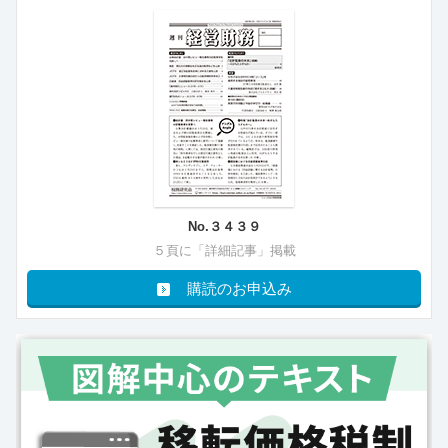
No.３４３９
５頁に「詳細記事」掲載
購読のお申込み