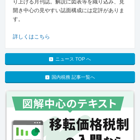
り上げる月刊誌。解説に図表等を織り込み、見
開き中心の見やすい誌面構成には定評がありま
す。
詳しくはこちら
ニュース TOP へ
国内税務 記事一覧へ