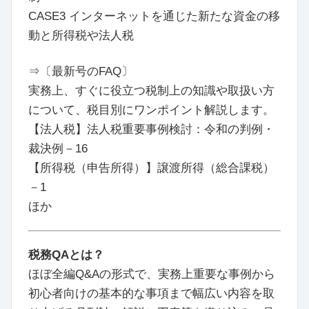
CASE3 インターネットを通じた新たな資金の移
動と所得税や法人税
⇒〔最新号のFAQ〕
実務上、すぐに役立つ税制上の知識や取扱い方
について、税目別にワンポイント解説します。
【法人税】法人税重要事例検討：令和の判例・
裁決例－16
【所得税（申告所得）】譲渡所得（総合課税）
－1
ほか
税務QAとは？
ほぼ全編Q&Aの形式で、実務上重要な事例から
初心者向けの基本的な事項まで幅広い内容を取