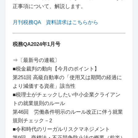
正事項について、解説します。
月刊税務QA 資料請求はこちらから
税務QA2024年1月号
⇒〔最新号の連載〕
■税金裁判の動向【今月のポイント】
第251回 高級自動車の「使用又は期間の経過に
より減価する資産」該当性
■税理士がチェックしたい中小企業クライアン
トの就業規則のルール
第46回 労働条件明示のルール改正に伴う就業
規則チェック－2
■令和時代のリーガルリスクマネジメント
第9回 商標法・不正競争防止法の概要（前半）