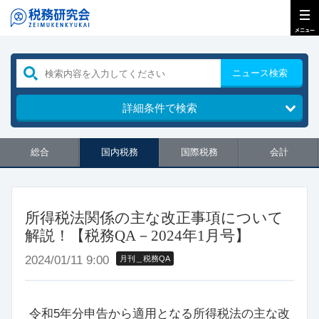
ニュース検索
詳細条件で検索
総合
国内税務
国際税務
会計
所得税法関係の主な改正事項について
解説！【税務QA－2024年1月号】
2024/01/11 9:00
月刊＿税務QA
令和5年分申告から適用となる所得税法の主な改