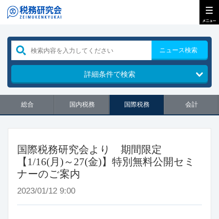
ニュース検索
詳細条件で検索
総合
国内税務
国際税務
会計
国際税務研究会より 期間限定
【1/16(月)～27(金)】特別無料公開セミ
ナーのご案内
2023/01/12 9:00