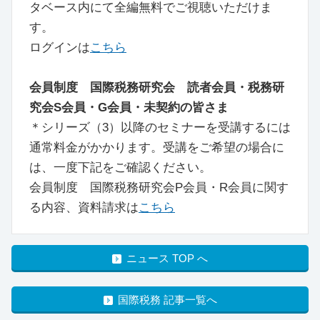
タベース内にて全編無料でご視聴いただけま
す。
ログインは
こちら
会員制度 国際税務研究会 読者会員・税務研
究会S会員・G会員・未契約の皆さま
＊シリーズ（3）以降のセミナーを受講するには
通常料金がかかります。受講をご希望の場合に
は、一度下記をご確認ください。
会員制度 国際税務研究会P会員・R会員に関す
る内容、資料請求は
こちら
ニュース TOP へ
国際税務 記事一覧へ