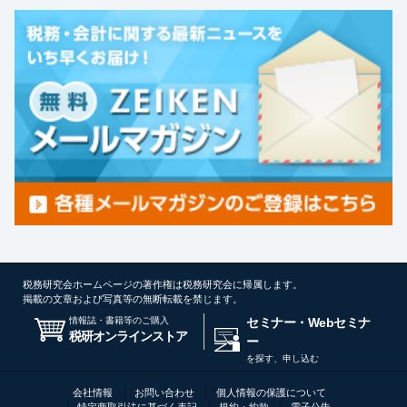
税務研究会ホームページの著作権は税務研究会に帰属します。
掲載の文章および写真等の無断転載を禁じます。
情報誌・書籍等のご購入
セミナー・Webセミナ
税研オンラインストア
ー
を探す、申し込む
会社情報
お問い合わせ
個人情報の保護について