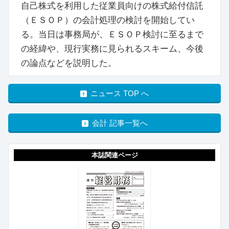
自己株式を利用した従業員向けの株式給付信託
（ＥＳＯＰ）の会計処理の検討を開始してい
る。当日は事務局が、ＥＳＯＰ検討に至るまで
の経緯や、現行実務に見られるスキーム、今後
の論点などを説明した。
ニュース TOP へ
会計 記事一覧へ
本誌関連ページ