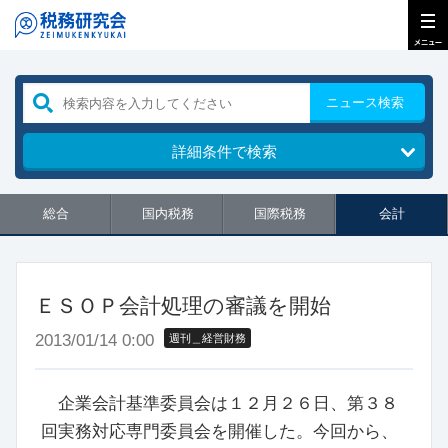
ニュース検索
詳細条件で検索
総合
国内税務
国際税務
会計
ＥＳＯＰ会計処理の審議を開始
2013/01/14 0:00
週刊＿経営財務
企業会計基準委員会は１２月２６日、第３８
回実務対応専門委員会を開催した。今回から、