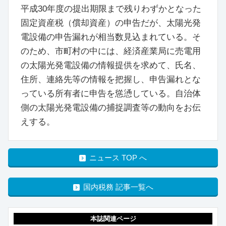
平成30年度の提出期限まで残りわずかとなった
固定資産税（償却資産）の申告だが、太陽光発
電設備の申告漏れが相当数見込まれている。そ
のため、市町村の中には、経済産業局に売電用
の太陽光発電設備の情報提供を求めて、氏名、
住所、連絡先等の情報を把握し、申告漏れとな
っている所有者に申告を慫慂している。自治体
側の太陽光発電設備の捕捉調査等の動向をお伝
えする。
ニュース TOP へ
国内税務 記事一覧へ
本誌関連ページ