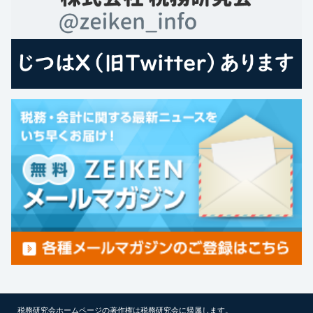
税務研究会ホームページの著作権は税務研究会に帰属します。