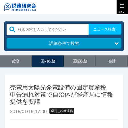
ニュース検索
詳細条件で検索
総合
国内税務
国際税務
会計
売電用太陽光発電設備の固定資産税
申告漏れ対策で自治体が経産局に情報
提供を要請
2018/01/19 17:00
週刊＿税務通信