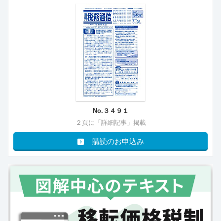
No.３４９１
２頁に「詳細記事」掲載
購読のお申込み