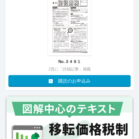
No.３４９１
2頁に「詳細記事」掲載
購読のお申込み