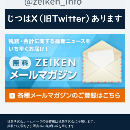
税務研究会ホームページの著作権は税務研究会に帰属します。
掲載の文章および写真等の無断転載を禁じます。