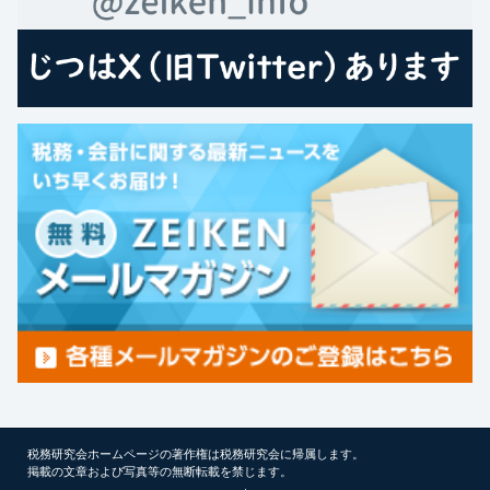
税務研究会ホームページの著作権は税務研究会に帰属します。
掲載の文章および写真等の無断転載を禁じます。