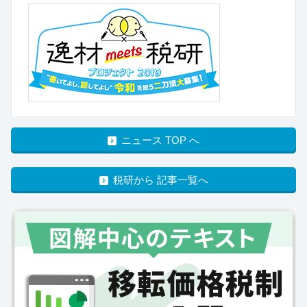
ニュース TOP へ
税研から 記事一覧へ