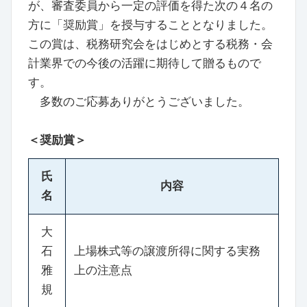
が、審査委員から一定の評価を得た次の４名の
方に「奨励賞」を授与することとなりました。
この賞は、税務研究会をはじめとする税務・会
計業界での今後の活躍に期待して贈るもので
す。
多数のご応募ありがとうございました。
＜奨励賞＞
氏
内容
名
大
石
上場株式等の譲渡所得に関する実務
雅
上の注意点
規