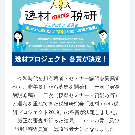
令和時代を担う著者・セミナー講師を発掘す
べく、昨年８月から募集を開始し、一次（実務
解説原稿）、二次（模擬セミナー・質疑応答）
と選考を重ねてきた税務研究会「逸材meets税
研プロジェクト2019」の各賞が決定しました。
厳正な審査を行った結果、「itsuzai賞」及び
「特別審査員賞」は該当者ナシとなりました