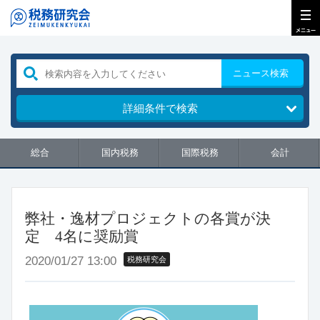
ニュース検索
詳細条件で検索
総合
国内税務
国際税務
会計
弊社・逸材プロジェクトの各賞が決
定 4名に奨励賞
2020/01/27 13:00
税務研究会