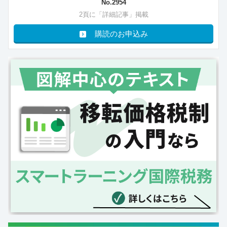
No.2954
2頁に「詳細記事」掲載
購読のお申込み