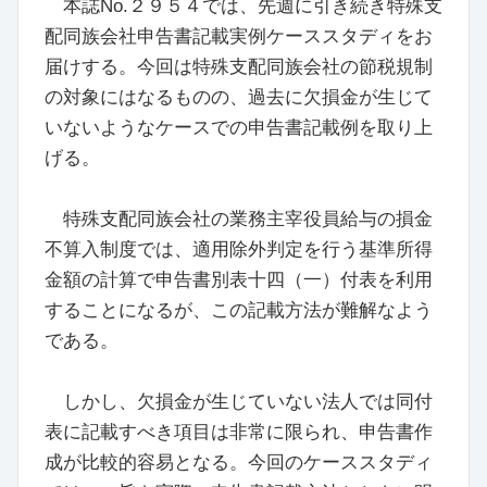
本誌No.２９５４では、先週に引き続き特殊支
配同族会社申告書記載実例ケーススタディをお
届けする。今回は特殊支配同族会社の節税規制
の対象にはなるものの、過去に欠損金が生じて
いないようなケースでの申告書記載例を取り上
げる。
特殊支配同族会社の業務主宰役員給与の損金
不算入制度では、適用除外判定を行う基準所得
金額の計算で申告書別表十四（一）付表を利用
することになるが、この記載方法が難解なよう
である。
しかし、欠損金が生じていない法人では同付
表に記載すべき項目は非常に限られ、申告書作
成が比較的容易となる。今回のケーススタディ