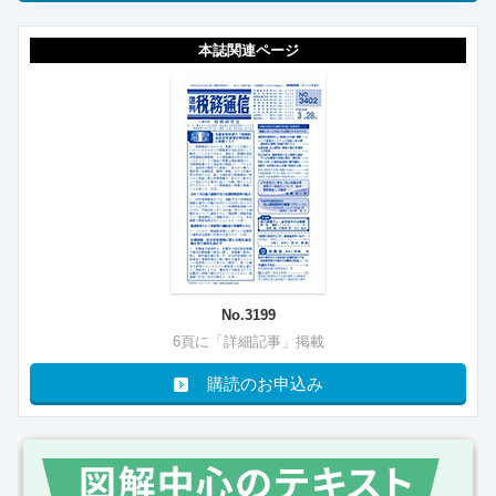
本誌関連ページ
No.3199
6頁に「詳細記事」掲載
購読のお申込み