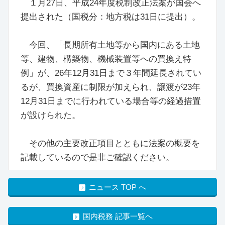
１月27日、平成24年度税制改正法案が国会へ
提出された（国税分：地方税は31日に提出）。
今回、「長期所有土地等から国内にある土地
等、建物、構築物、機械装置等への買換え特
例」が、26年12月31日まで３年間延長されてい
るが、買換資産に制限が加えられ、譲渡が23年
12月31日までに行われている場合等の経過措置
が設けられた。
その他の主要改正項目とともに法案の概要を
記載しているので是非ご確認ください。
ニュース TOP へ
国内税務 記事一覧へ