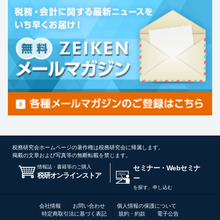
税務研究会ホームページの著作権は税務研究会に帰属します。
掲載の文章および写真等の無断転載を禁じます。
情報誌・書籍等のご購入
セミナー・Webセミナ
税研オンラインストア
ー
を探す、申し込む
会社情報
お問い合わせ
個人情報の保護について
特定商取引法に基づく表記
規約・約款
電子公告