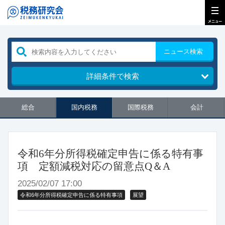
ニュース検索
詳細条件で検索
総合
国内税務
国際税務
会計
令和6年分所得税確定申告に係る特有事
項 定額減税対応の留意点Q＆A
2025/02/07 17:00
令和6年分所得税確定申告に係る特有事項
展望