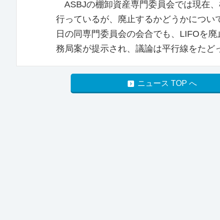
ASBJの棚卸資産専門委員会では現在、
行っているが、廃止するかどうかについ
日の同専門委員会の会合でも、LIFOを
務局案が提示され、議論は平行線をたど
ニュース TOP へ