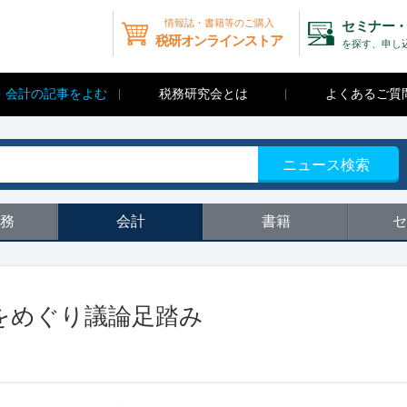
情報誌・書籍等のご購入
セミナー・
税研オンラインストア
を探す、申し
・会計の記事をよむ
税務研究会とは
よくあるご質
ニュース検索
務
会計
書籍
セ
をめぐり議論足踏み