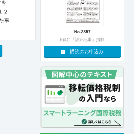
討を
１２
た事
No.2857
5頁に「詳細記事」掲載
購読のお申込み