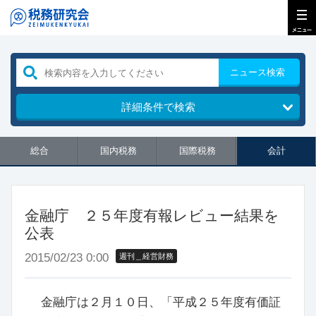
ニュース検索
詳細条件で検索
総合
国内税務
国際税務
会計
金融庁 ２５年度有報レビュー結果を
公表
2015/02/23 0:00
週刊＿経営財務
金融庁は２月１０日、「平成２５年度有価証