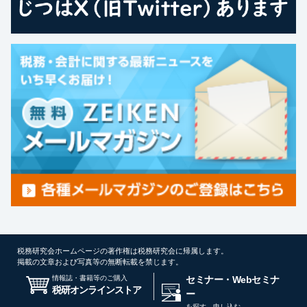
税務研究会ホームページの著作権は税務研究会に帰属します。
掲載の文章および写真等の無断転載を禁じます。
情報誌・書籍等のご購入
セミナー・Webセミナ
税研オンラインストア
ー
を探す、申し込む