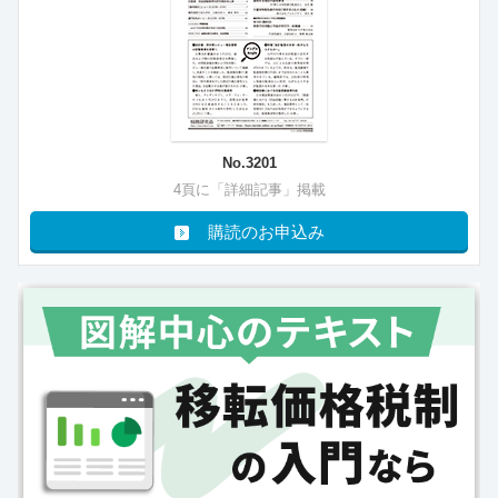
No.3201
4頁に「詳細記事」掲載
購読のお申込み