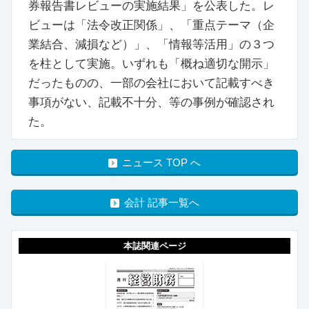
券報告書レビューの実施結果」を公表した。レ
ビューは「法令改正関係」、「重点テーマ（企
業結合、減損など）」、「情報等活用」の３つ
を柱として実施。いずれも「概ね適切な開示」
だったものの、一部の会社において記載すべき
事項がない、記載不十分、等の事例が確認され
た。
ニュース TOP へ
会計 記事一覧へ
本誌関連ページ