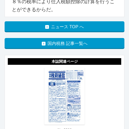
８％の税率により仕入税額控除の計算を行うこ
とができるからだ。
ニュース TOP へ
国内税務 記事一覧へ
本誌関連ページ