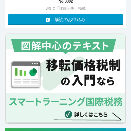
No.3302
3頁に「詳細記事」掲載
購読のお申込み