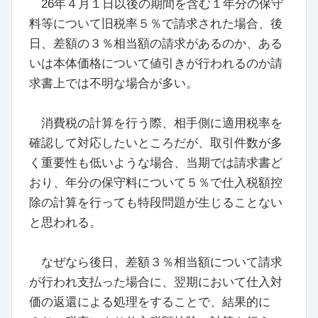
26年４月１日以後の期間を含む１年分の保守
料等について旧税率５％で請求された場合、後
日、差額の３％相当額の請求があるのか、ある
いは本体価格について値引きが行われるのか請
求書上では不明な場合が多い。
消費税の計算を行う際、相手側に適用税率を
確認して対応したいところだが、取引件数が多
く重要性も低いような場合、当期では請求書ど
おり、年分の保守料について５％で仕入税額控
除の計算を行っても特段問題が生じることない
と思われる。
なぜなら後日、差額３％相当額について請求
が行われ支払った場合に、翌期において仕入対
価の返還による処理をすることで、結果的に