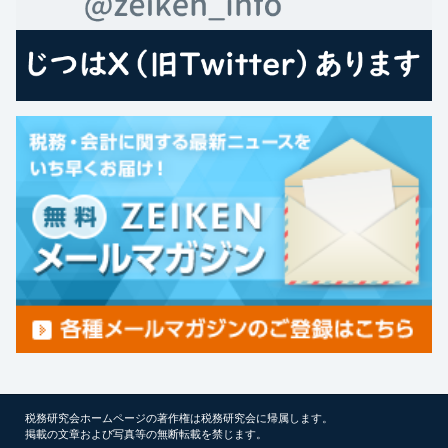
税務研究会ホームページの著作権は税務研究会に帰属します。
掲載の文章および写真等の無断転載を禁じます。