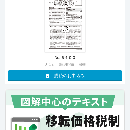
No.３４００
３頁に「詳細記事」掲載
購読のお申込み