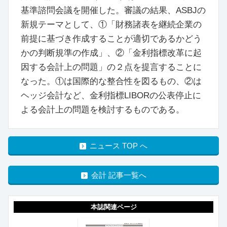
基準諮問会議を開催した。審議の結果、ASBJの
新規テーマとして、①「財務諸表を継続企業の
前提に基づき作成することが適切であるかどう
かの判断規準の作成」、②「金利指標改革に起
因する会計上の問題」の２点を提言することに
なった。①は国際的な整合性を図るもの、②は
ヘッジ会計など、金利指標LIBORの公表停止に
よる会計上の問題を検討するものである。
ニュース TOP へ
会計 記事一覧へ
本誌関連ページ