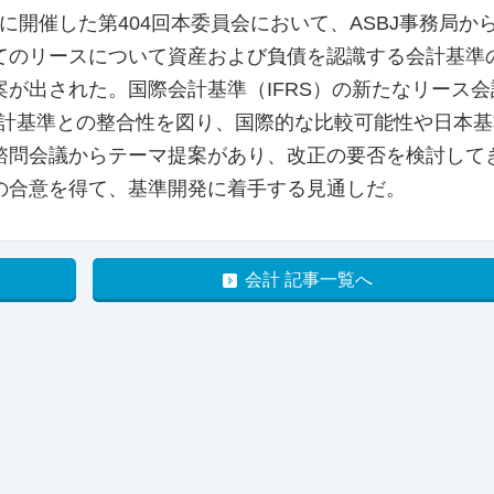
に開催した第404回本委員会において、ASBJ事務局か
てのリースについて資産および負債を認識する会計基準
が出された。国際会計基準（IFRS）の新たなリース会
国会計基準との整合性を図り、国際的な比較可能性や日本
諮問会議からテーマ提案があり、改正の要否を検討して
の合意を得て、基準開発に着手する見通しだ。
会計 記事一覧へ