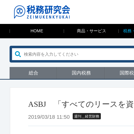
HOME
商品・サービス
税務
総合
国内税務
国際税
ASBJ 「すべてのリースを
2019/03/18 11:50
週刊＿経営財務