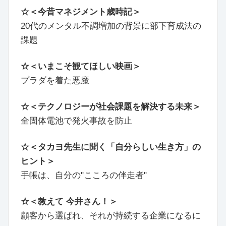
☆＜今昔マネジメント歳時記＞
20代のメンタル不調増加の背景に部下育成法の
課題
☆＜いまこそ観てほしい映画＞
プラダを着た悪魔
☆＜テクノロジーが社会課題を解決する未来＞
全固体電池で発火事故を防止
☆＜タカヨ先生に聞く「自分らしい生き方」の
ヒント＞
手帳は、自分の"こころの伴走者"
☆＜教えて 今井さん！＞
顧客から選ばれ、それが持続する企業になるに