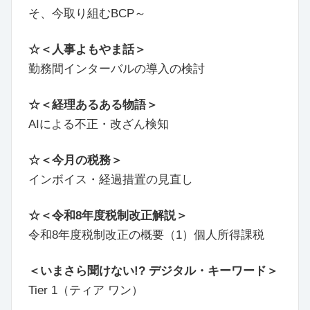
そ、今取り組むBCP～
☆＜人事よもやま話＞
勤務間インターバルの導入の検討
☆＜経理あるある物語＞
AIによる不正・改ざん検知
☆＜今月の税務＞
インボイス・経過措置の見直し
☆＜令和8年度税制改正解説＞
令和8年度税制改正の概要（1）個人所得課税
＜いまさら聞けない!? デジタル・キーワード＞
Tier 1（ティア ワン）