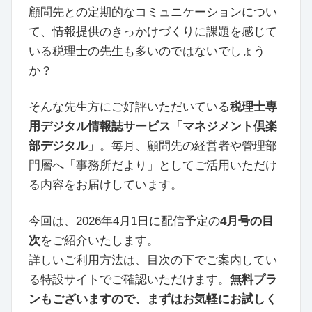
顧問先との定期的なコミュニケーションについ
て、情報提供のきっかけづくりに課題を感じて
いる税理士の先生も多いのではないでしょう
か？
そんな先生方にご好評いただいている
税理士専
用デジタル情報誌サービス「マネジメント倶楽
部デジタル」
。毎月、顧問先の経営者や管理部
門層へ「事務所だより」としてご活用いただけ
る内容をお届けしています。
今回は、2026年4月1日に配信予定の
4月号の目
次
をご紹介いたします。
詳しいご利用方法は、目次の下でご案内してい
る特設サイトでご確認いただけます。
無料プラ
ンもございますので、まずはお気軽にお試しく