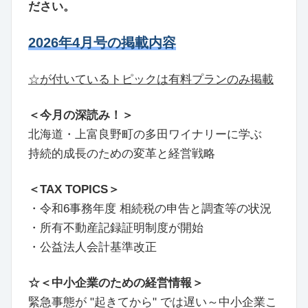
ださい。
2026年4月号の掲載内容
☆が付いているトピックは有料プランのみ掲載
＜今月の深読み！＞
北海道・上富良野町の多田ワイナリーに学ぶ
持続的成長のための変革と経営戦略
＜TAX TOPICS＞
・令和6事務年度 相続税の申告と調査等の状況
・所有不動産記録証明制度が開始
・公益法人会計基準改正
☆＜中小企業のための経営情報＞
緊急事態が "起きてから" では遅い～中小企業こ