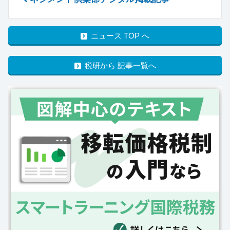
ニュース TOP へ
税研から 記事一覧へ