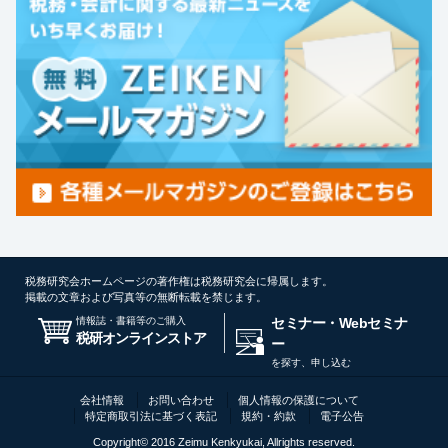
税務研究会ホームページの著作権は税務研究会に帰属します。
掲載の文章および写真等の無断転載を禁じます。
情報誌・書籍等のご購入
セミナー・Webセミナ
税研オンラインストア
ー
を探す、申し込む
会社情報
お問い合わせ
個人情報の保護について
特定商取引法に基づく表記
規約・約款
電子公告
Copyright© 2016 Zeimu Kenkyukai, Allrights reserved.