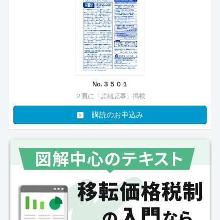
No.３５０１
２頁に「詳細記事」掲載
購読のお申込み