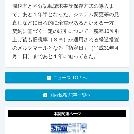
減税率と区分記載請求書等保存方式の導入ま
で、あと１年半となった。システム変更等の見
直しなどに日程的に余裕があるといえる一方、
契約に基づく一定の取引について、税率10％引
上げ後も旧税率（８％）が適用される経過措置
のメルクマールとなる「指定日」（平成31年４
月１日）まであと１年に迫ってきた。
ニュース TOP へ
国内税務 記事一覧へ
本誌関連ページ