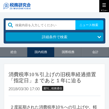
ニュース検索
詳細条件で検索
総合
国内税務
国際税務
会計
消費税率10％引上げの旧税率経過措置
「指定日」まであと１年に迫る
2018/03/30 17:00
週刊＿税務通信
２度延期された消費税率10％への引上げや、軽