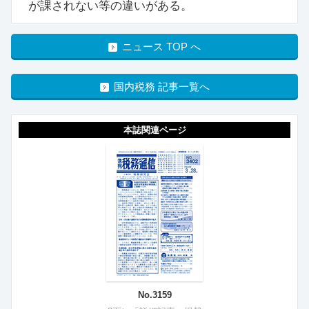
が課されない等の違いがある。
ニュース TOP へ
国内税務 記事一覧へ
本誌関連ページ
No.3159