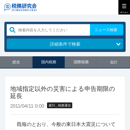
ニュース検索
詳細条件で検索
総合
国内税務
国際税務
会計
地域指定以外の災害による申告期限の
延長
2011/04/11 0:00
週刊＿税務通信
既報のとおり、今般の東日本大震災について