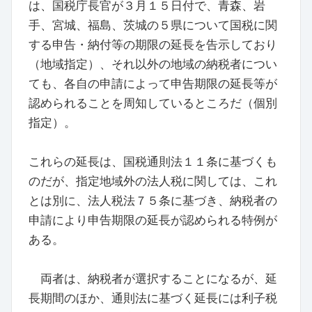
は、国税庁長官が３月１５日付で、青森、岩
手、宮城、福島、茨城の５県について国税に関
する申告・納付等の期限の延長を告示しており
（地域指定）、それ以外の地域の納税者につい
ても、各自の申請によって申告期限の延長等が
認められることを周知しているところだ（個別
指定）。
これらの延長は、国税通則法１１条に基づくも
のだが、指定地域外の法人税に関しては、これ
とは別に、法人税法７５条に基づき、納税者の
申請により申告期限の延長が認められる特例が
ある。
両者は、納税者が選択することになるが、延
長期間のほか、通則法に基づく延長には利子税