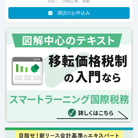
8頁に「詳細記事」掲載
購読のお申込み