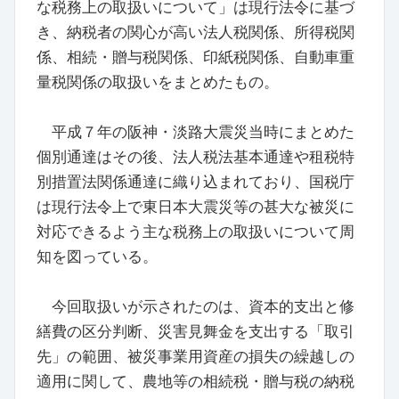
な税務上の取扱いについて」は現行法令に基づ
き、納税者の関心が高い法人税関係、所得税関
係、相続・贈与税関係、印紙税関係、自動車重
量税関係の取扱いをまとめたもの。
平成７年の阪神・淡路大震災当時にまとめた
個別通達はその後、法人税法基本通達や租税特
別措置法関係通達に織り込まれており、国税庁
は現行法令上で東日本大震災等の甚大な被災に
対応できるよう主な税務上の取扱いについて周
知を図っている。
今回取扱いが示されたのは、資本的支出と修
繕費の区分判断、災害見舞金を支出する「取引
先」の範囲、被災事業用資産の損失の繰越しの
適用に関して、農地等の相続税・贈与税の納税