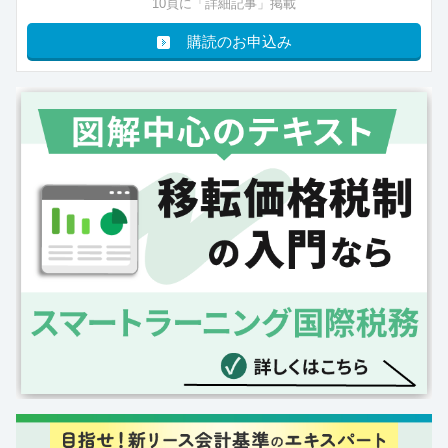
10頁に「詳細記事」掲載
購読のお申込み