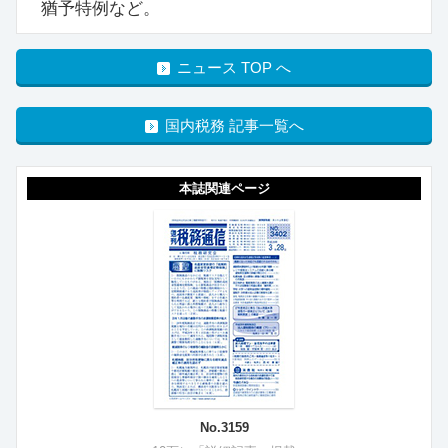
猶予特例など。
ニュース TOP へ
国内税務 記事一覧へ
本誌関連ページ
No.3159