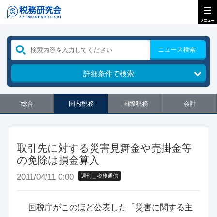
ニュース検索
詳細条件で検索
総合
国内税務
国際税務
会計
取引先に対する災害見舞金や売掛金等
の免除は損金算入
2011/04/11 0:00
週刊＿税務通信
国税庁がこのほど公表した「災害に関する主