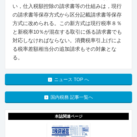
い，仕入税額控除の請求書等の仕組みは，現行
の請求書等保存方式から区分記載請求書等保存
方式に改められる。この新方式は現行税率８％
と新税率10％が混在する取引に係る請求書でも
対応しなければならない。消費税率引上げによ
る税率差額相当分の追加請求もその対象とな
る。
ニュース TOP へ
国内税務 記事一覧へ
本誌関連ページ