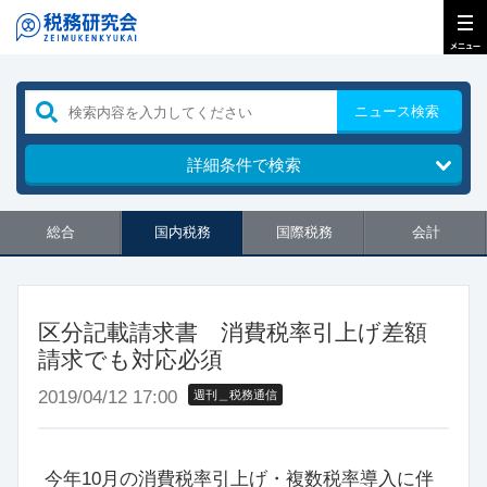
ニュース検索
詳細条件で検索
総合
国内税務
国際税務
会計
区分記載請求書 消費税率引上げ差額
請求でも対応必須
2019/04/12 17:00
週刊＿税務通信
今年10月の消費税率引上げ・複数税率導入に伴