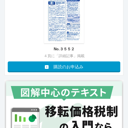
No.３５５２
４頁に「詳細記事」掲載
購読のお申込み