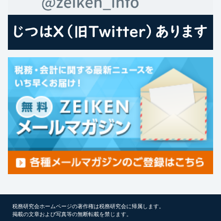
税務研究会ホームページの著作権は税務研究会に帰属します。
掲載の文章および写真等の無断転載を禁じます。