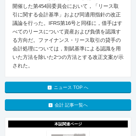
開催した第454回委員会において，「リース取
引に関する会計基準」および同適用指針の改正
議論を行った。IFRS第16号と同様に，借手はす
べてのリースについて資産および負債を認識す
る方向だ。ファイナンス・リース取引の貸手の
会計処理については，割賦基準による認識を用
いた方法を除いた2つの方法とする改正文案が示
された。
ニュース TOP へ
会計 記事一覧へ
本誌関連ページ