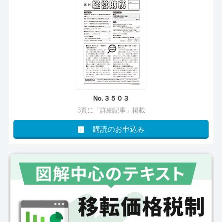
No.３５０３
3頁に「詳細記事」掲載
購読のお申込み