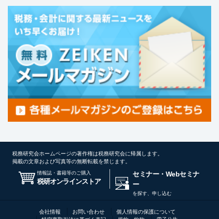
税務研究会ホームページの著作権は税務研究会に帰属します。
掲載の文章および写真等の無断転載を禁じます。
情報誌・書籍等のご購入
セミナー・Webセミナ
税研オンラインストア
ー
を探す、申し込む
会社情報
お問い合わせ
個人情報の保護について