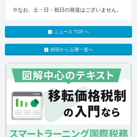
※なお、土・日・祝日の発送はございません。
ニュース TOP へ
税研から 記事一覧へ