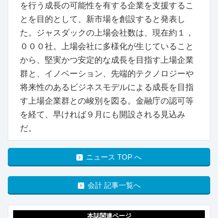
を行う成長の可能性を有する企業を支援するこ
とを目的として、新市場を創設すると発表し
た。ジャスダックの上場会社数は、現在約１，
０００社。上場会社に多様化が生じていること
から、堅実かつ安定的な成長を目指す上場企業
群と、イノベーション、先端的テクノロジーや
将来性のあるビジネスモデルによる成長を目指
す上場企業群との峻別を図る。金融庁の認可等
を経て、早ければ９月にも開設される見込み
だ。
ニュース TOP へ
会計 記事一覧へ
本誌関連ページ