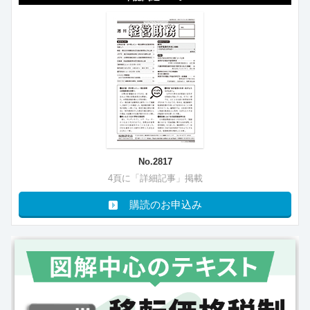
No.2817
4頁に「詳細記事」掲載
購読のお申込み