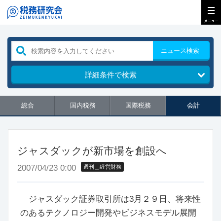
ニュース検索
詳細条件で検索
総合
国内税務
国際税務
会計
ジャスダックが新市場を創設へ
2007/04/23 0:00
週刊＿経営財務
ジャスダック証券取引所は3月２９日、将来性
のあるテクノロジー開発やビジネスモデル展開