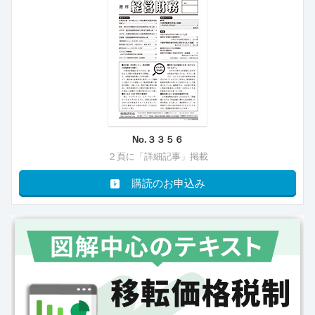
No.３３５６
２頁に「詳細記事」掲載
購読のお申込み