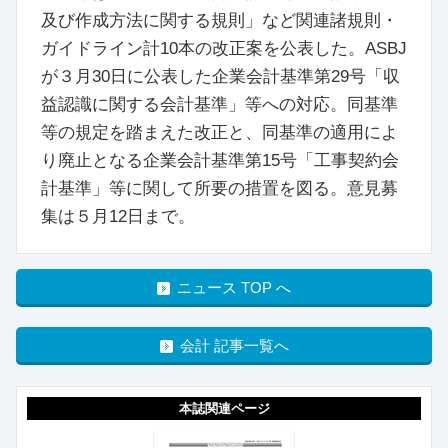
及び作成方法に関する規則」など関連諸規則・
ガイドライン計10本の改正案を公表した。ASBJ
が３月30日に公表した企業会計基準第29号「収
益認識に関する会計基準」等への対応。同基準
等の規定を踏まえた改正と、同基準の適用によ
り廃止となる企業会計基準第15号「工事契約会
計基準」等に関して所要の措置を図る。意見募
集は５月12日まで。
ニュース TOP へ
会計 記事一覧へ
本誌関連ページ