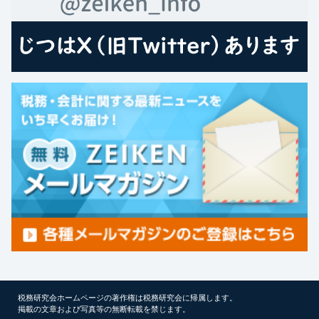
税務研究会ホームページの著作権は税務研究会に帰属します。
掲載の文章および写真等の無断転載を禁じます。