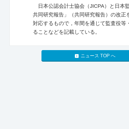
日本公認会計士協会（JICPA）と日本
共同研究報告」（共同研究報告）の改正
対応するもので，年間を通じて監査役等
ることなどを記載している。
ニュース TOP へ