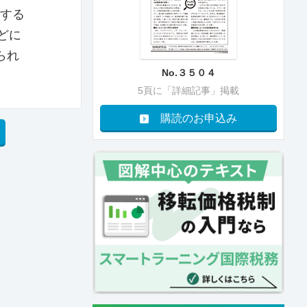
関する
どに
られ
No.３５０４
5頁に「詳細記事」掲載
購読のお申込み