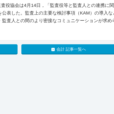
監査役協会は4月14日，「監査役等と監査人との連携に
を公表した。監査上の主要な検討事項（KAM）の導入な
・監査人との間のより密接なコミュニケーションが求め
会計 記事一覧へ